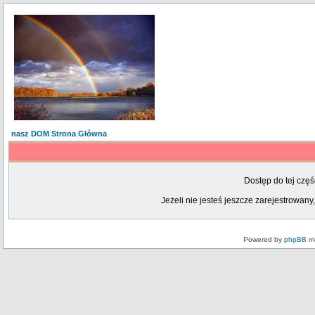
nasz DOM Strona Główna
Dostęp do tej czę
Jeżeli nie jesteś jeszcze zarejestrowany,
Powered by
phpBB
mo