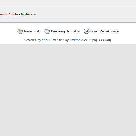
unior Admin
•
Moderator
Nowe posty
Brak nowych postów
Forum Zablokowane
Powered by
phpBB
modified by
Przemo
© 2003 phpBB Group