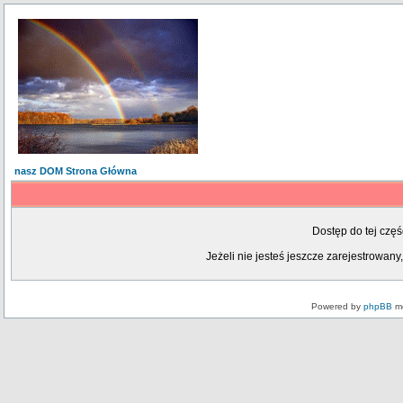
nasz DOM Strona Główna
Dostęp do tej czę
Jeżeli nie jesteś jeszcze zarejestrowany,
Powered by
phpBB
mo