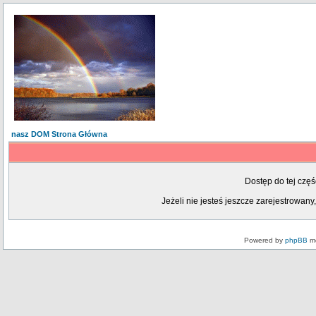
nasz DOM Strona Główna
Dostęp do tej czę
Jeżeli nie jesteś jeszcze zarejestrowany,
Powered by
phpBB
mo