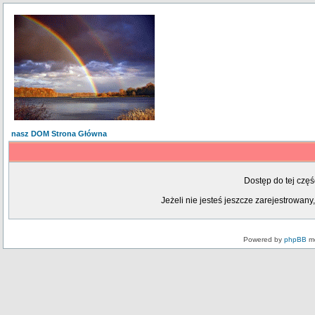
nasz DOM Strona Główna
Dostęp do tej czę
Jeżeli nie jesteś jeszcze zarejestrowany,
Powered by
phpBB
mo