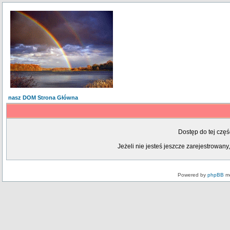
nasz DOM Strona Główna
Dostęp do tej czę
Jeżeli nie jesteś jeszcze zarejestrowany,
Powered by
phpBB
mo