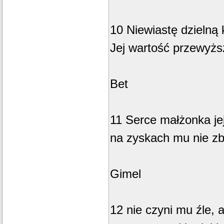
10 Niewiastę dzielną 
Jej wartość przewyższ
Bet
11 Serce małżonka jej
na zyskach mu nie z
Gimel
12 nie czyni mu źle, 