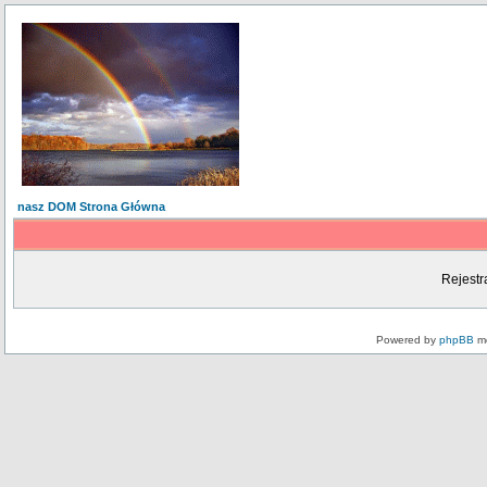
nasz DOM Strona Główna
Rejestr
Powered by
phpBB
mo