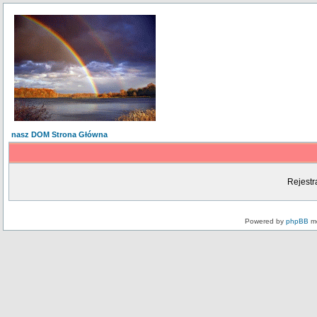
nasz DOM Strona Główna
Rejestr
Powered by
phpBB
mo