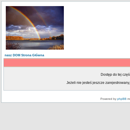
nasz DOM Strona Główna
Dostęp do tej czę
Jeżeli nie jesteś jeszcze zarejestrowany,
Powered by
phpBB
mo