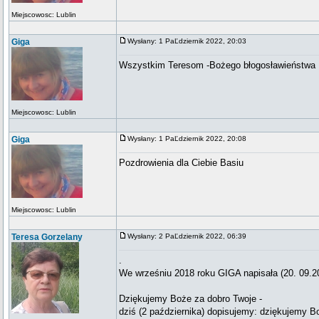
Miejscowosc: Lublin
Giga
Wysłany: 1 PaĽdziernik 2022, 20:03
Wszystkim Teresom -Bożego błogosławieństwa
Miejscowosc: Lublin
Giga
Wysłany: 1 PaĽdziernik 2022, 20:08
Pozdrowienia dla Ciebie Basiu
Miejscowosc: Lublin
Teresa Gorzelany
Wysłany: 2 PaĽdziernik 2022, 06:39
.
We wrześniu 2018 roku GIGA napisała (20. 09.20
Dziękujemy Boże za dobro Twoje -
dziś (2 października) dopisujemy: dziękujemy 