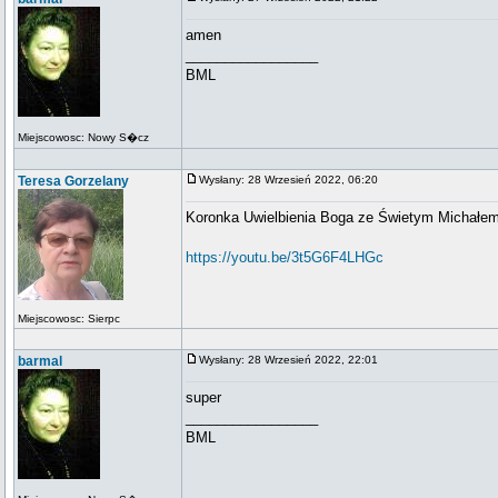
amen
_________________
BML
Miejscowosc: Nowy S�cz
Teresa Gorzelany
Wysłany: 28 Wrzesień 2022, 06:20
Koronka Uwielbienia Boga ze Świetym Michałem
https://youtu.be/3t5G6F4LHGc
Miejscowosc: Sierpc
barmal
Wysłany: 28 Wrzesień 2022, 22:01
super
_________________
BML