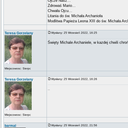
Ojcze Nasz…
Zdrowaś Mario…
Chwała Ojcu…
Litania do św. Michała Archanioła
Modlitwa Papieża Leona XIII do św. Michała Arc
Teresa Gorzelany
Wysłany: 25 Wrzesień 2022, 16:25
Święty Michale Archaniele, w kazdej chwili chro
Miejscowosc: Sierpc
Teresa Gorzelany
Wysłany: 25 Wrzesień 2022, 16:26
..
Miejscowosc: Sierpc
barmal
Wysłany: 25 Wrzesień 2022, 21:56