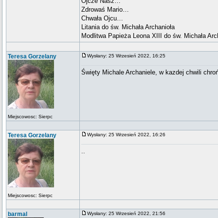
Ojcze Nasz…
Zdrowaś Mario…
Chwała Ojcu…
Litania do św. Michała Archanioła
Modlitwa Papieża Leona XIII do św. Michała Arc
Teresa Gorzelany
Wysłany: 25 Wrzesień 2022, 16:25
Święty Michale Archaniele, w kazdej chwili chro
Miejscowosc: Sierpc
Teresa Gorzelany
Wysłany: 25 Wrzesień 2022, 16:26
..
Miejscowosc: Sierpc
barmal
Wysłany: 25 Wrzesień 2022, 21:56