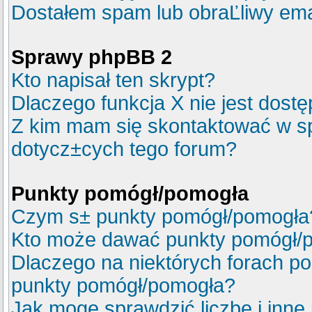
Dostałem spam lub obraĽliwy ema
Sprawy phpBB 2
Kto napisał ten skrypt?
Dlaczego funkcja X nie jest dost
Z kim mam się skontaktować w s
dotycz±cych tego forum?
Punkty pomógł/pomogła
Czym s± punkty pomógł/pomogła
Kto może dawać punkty pomógł/
Dlaczego na niektórych forach p
punkty pomógł/pomogła?
Jak mogę sprawdzić liczbę i inne