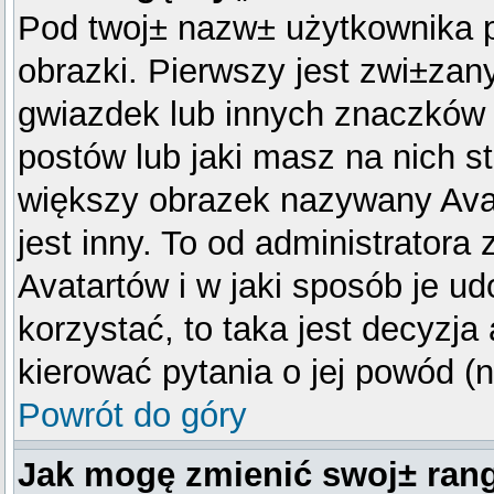
Pod twoj± nazw± użytkownika 
obrazki. Pierwszy jest zwi±zan
gwiazdek lub innych znaczków 
postów lub jaki masz na nich 
większy obrazek nazywany Avat
jest inny. To od administratora
Avatartów i w jaki sposób je ud
korzystać, to taka jest decyzja
kierować pytania o jej powód (
Powrót do góry
Jak mogę zmienić swoj± ran