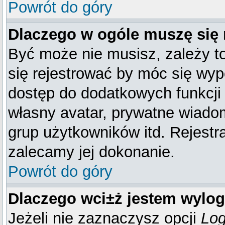
Powrót do góry
Dlaczego w ogóle muszę się 
Być może nie musisz, zależy t
się rejestrować by móc się wyp
dostęp do dodatkowych funkcji 
własny avatar, prywatne wiadom
grup użytkowników itd. Rejestr
zalecamy jej dokonanie.
Powrót do góry
Dlaczego wci±ż jestem wyl
Jeżeli nie zaznaczysz opcji
Log