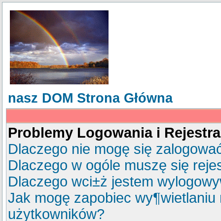
nasz DOM Strona Główna
Problemy Logowania i Rejestra
Dlaczego nie mogę się zalogowa
Dlaczego w ogóle muszę się reje
Dlaczego wci±ż jestem wylogow
Jak mogę zapobiec wy¶wietlaniu 
użytkowników?