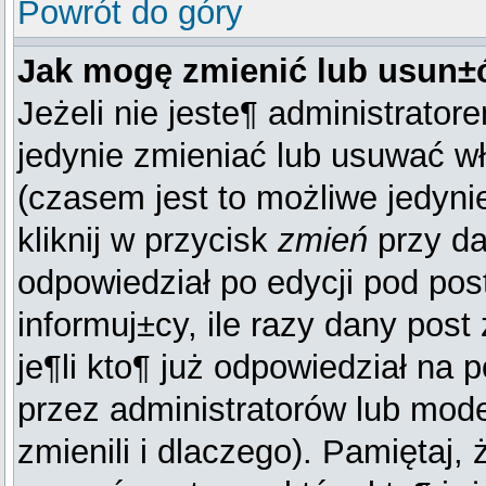
Powrót do góry
Jak mogę zmienić lub usun±
Jeżeli nie jeste¶ administrat
jedynie zmieniać lub usuwać wł
(czasem jest to możliwe jedynie
kliknij w przycisk
zmień
przy da
odpowiedział po edycji pod post
informuj±cy, ile razy dany pos
je¶li kto¶ już odpowiedział na p
przez administratorów lub mod
zmienili i dlaczego). Pamiętaj,