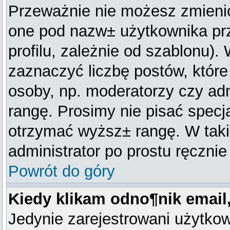
Przeważnie nie możesz zmienić 
one pod nazw± użytkownika prz
profilu, zależnie od szablonu)
zaznaczyć liczbę postów, które
osoby, np. moderatorzy czy ad
rangę. Prosimy nie pisać specja
otrzymać wyższ± rangę. W tak
administrator po prostu ręcznie
Powrót do góry
Kiedy klikam odno¶nik emai
Jedynie zarejestrowani użytko