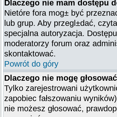
Dlaczego nie mam dostępu d
Nietóre fora mog± być przezna
lub grup. Aby przegl±dać, czyt
specjalna autoryzacja. Dostępu
moderatorzy forum oraz adminis
skontaktować.
Powrót do góry
Dlaczego nie mogę głosować
Tylko zarejestrowani użytkown
zapobiec fałszowaniu wyników). 
nie możesz głosować, prawdop