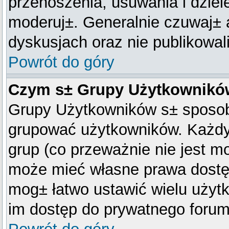
przenoszenia, usuwania i dziel
moderuj±. Generalnie czuwaj± a
dyskusjach oraz nie publikowal
Powrót do góry
Czym s± Grupy Użytkownik
Grupy Użytkowników s± sposob
grupować użytkowników. Każdy
grup (co przeważnie nie jest m
może mieć własne prawa dostęp
mog± łatwo ustawić wielu użyt
im dostęp do prywatnego forum 