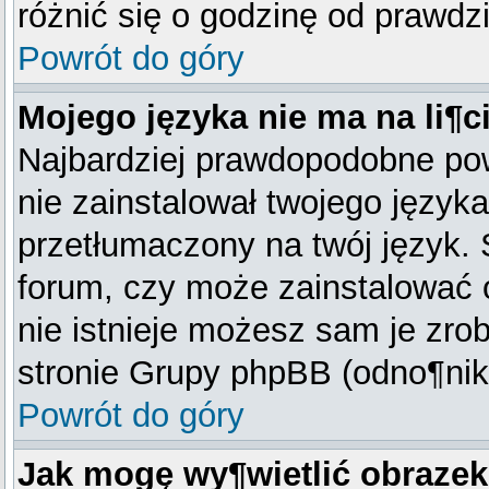
różnić się o godzinę od prawdz
Powrót do góry
Mojego języka nie ma na li¶ci
Najbardziej prawdopodobne pow
nie zainstalował twojego języka
przetłumaczony na twój język. 
forum, czy może zainstalować o
nie istnieje możesz sam je zrob
stronie Grupy phpBB (odno¶nik 
Powrót do góry
Jak mogę wy¶wietlić obraze