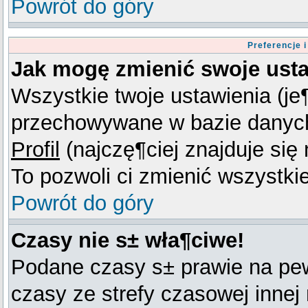
Powrót do góry
Preferencje 
Jak mogę zmienić swoje ust
Wszystkie twoje ustawienia (je¶
przechowywane w bazie danych.
Profil
(najczę¶ciej znajduje się 
To pozwoli ci zmienić wszystki
Powrót do góry
Czasy nie s± wła¶ciwe!
Podane czasy s± prawie na pe
czasy ze strefy czasowej innej n