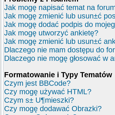
Jak mogę napisać temat na foru
Jak mogę zmienić lub usun±ć pos
Jak mogę dodać podpis do mojeg
Jak mogę utworzyć ankietę?
Jak mogę zmienić lub usun±ć ank
Dlaczego nie mam dostępu do fo
Dlaczego nie mogę głosować w a
Formatowanie i Typy Tematów
Czym jest BBCode?
Czy mogę używać HTML?
Czym s± U¶mieszki?
Czy mogę dodawać Obrazki?