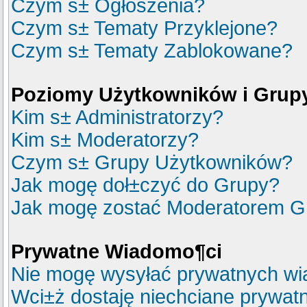
Czym s± Ogłoszenia?
Czym s± Tematy Przyklejone?
Czym s± Tematy Zablokowane?
Poziomy Użytkowników i Grup
Kim s± Administratorzy?
Kim s± Moderatorzy?
Czym s± Grupy Użytkowników?
Jak mogę doł±czyć do Grupy?
Jak mogę zostać Moderatorem G
Prywatne Wiadomo¶ci
Nie mogę wysyłać prywatnych wi
Wci±ż dostaję niechciane prywat