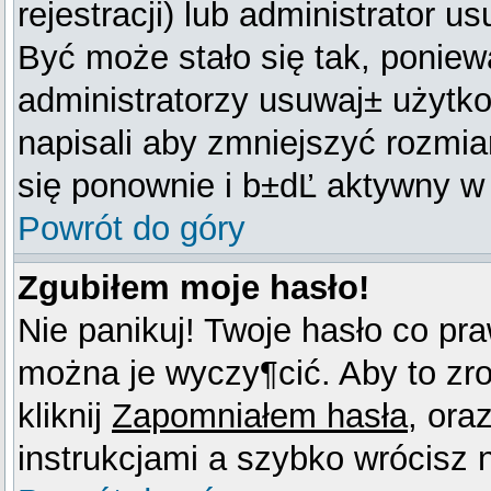
rejestracji) lub administrator 
Być może stało się tak, poniew
administratorzy usuwaj± użytko
napisali aby zmniejszyć rozmia
się ponownie i b±dĽ aktywny w
Powrót do góry
Zgubiłem moje hasło!
Nie panikuj! Twoje hasło co pr
można je wyczy¶cić. Aby to zro
kliknij
Zapomniałem hasła
, ora
instrukcjami a szybko wrócisz 