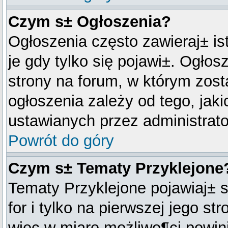
Czym s± Ogłoszenia?
Ogłoszenia często zawieraj± is
je gdy tylko się pojawi±. Ogłos
strony na forum, w którym zos
ogłoszenia zależy od tego, ja
ustawianych przez administrato
Powrót do góry
Czym s± Tematy Przyklejone
Tematy Przyklejone pojawiaj± s
for i tylko na pierwszej jego s
więc w miarę możliwo¶ci powini